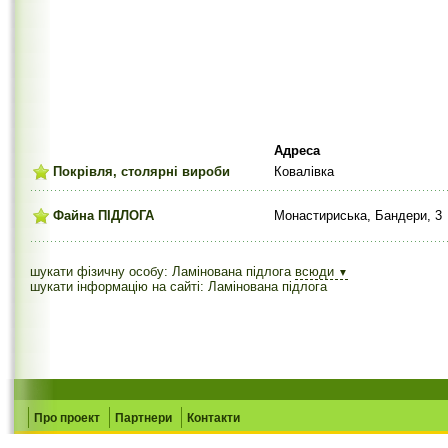
Адреса
Покрівля, столярні вироби
Ковалівка
Файна ПІДЛОГА
Монастириська, Бандери, 3
шукати фізичну особу: Ламінована підлога
всюди
▼
шукати інформацію на сайті: Ламінована підлога
Про проект
Партнери
Контакти