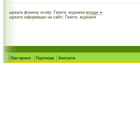
шукати фізичну особу: Газети, журнали
всюди
▼
шукати інформацію на сайті: Газети, журнали
Про проект
Партнери
Контакти