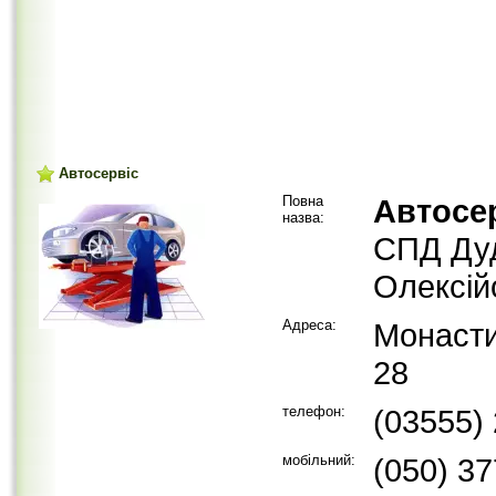
Автосервіс
Повна
Автосе
назва:
СПД Дуд
Олексій
Адреса:
Монасти
28
телефон:
(03555)
мобільний:
(050) 3