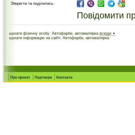
Зберегти та поділитись:
Повідомити пр
шукати фізичну особу: Автофарби, автомалярка
всюди
▼
шукати інформацію на сайті: Автофарби, автомалярка
Про проект
Партнери
Контакти