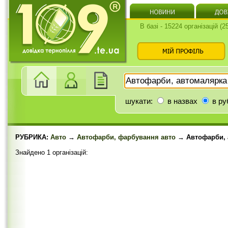
В базі - 15224 організацій (
шукати:
в назвах
в ру
РУБРИКА:
Авто
→
Автофарби, фарбування авто
→ Автофарби, 
Знайдено 1 організацій: