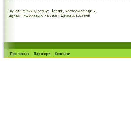
шукати фізичну особу: Церкви, костели
всюди
▼
шукати інформацію на сайті: Церкви, костели
Про проект
Партнери
Контакти