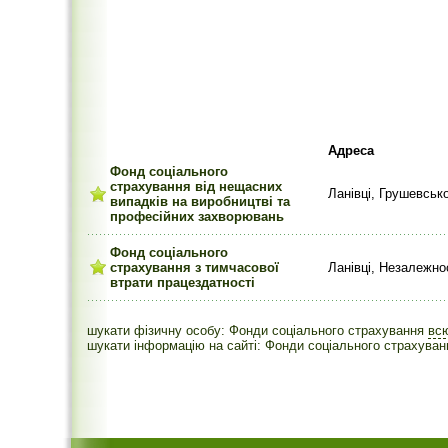
Адреса
Фонд соціального
страхування від нещасних
Ланівці, Грушевськ
випадків на виробництві та
професійних захворювань
Фонд соціального
страхування з тимчасової
Ланівці, Незалежнос
втрати працездатності
шукати фізичну особу: Фонди соціального страхування
вс
шукати інформацію на сайті: Фонди соціального страхуван