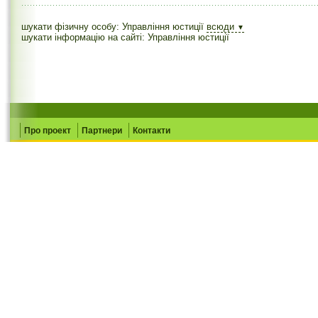
шукати фізичну особу: Управління юстиції
всюди
▼
шукати інформацію на сайті: Управління юстиції
Про проект
Партнери
Контакти