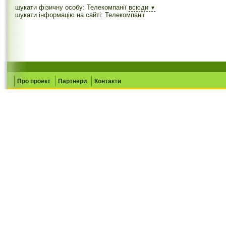
шукати фізичну особу: Телекомпанії
всюди
▼
шукати інформацію на сайті: Телекомпанії
Про проект
Партнери
Контакти