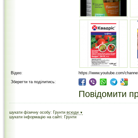
Відео:
https://www.youtube.com/chan
Зберегти та поділитись:
Повідомити пр
шукати фізичну особу: Грунти
всюди
▼
шукати інформацію на сайті: Грунти