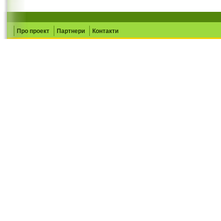
Про проект
Партнери
Контакти