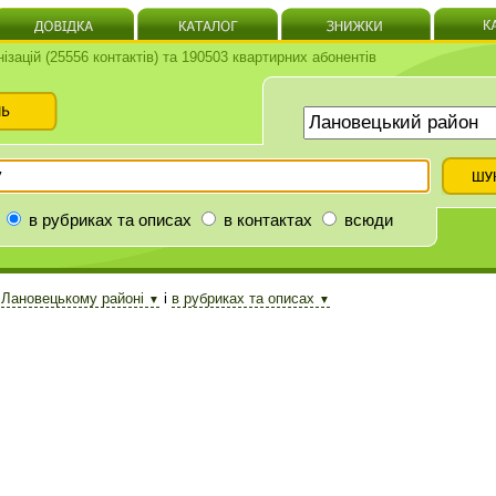
нізацій (25556 контактів) та 190503 квартирних абонентів
в рубриках та описах
в контактах
всюди
в
Лановецькому районі
і
в рубриках та описах
▼
▼