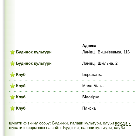
Адреса
Будинок культури
Ланівці, Вишнівецька, 116
Будинок культури
Ланівці, Шкільна, 2
Клуб
Бережанка
Клуб
Мала Білка
Клуб
Білозірка
Клуб
Плиска
шукати фізичну особу: Будинки, палаци культури, клуби
всюди
▼
шукати інформацію на сайті: Будинки, палаци культури, клуби