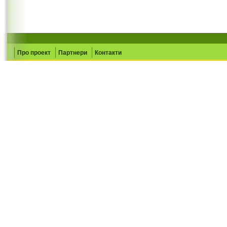
Про проект
Партнери
Контакти