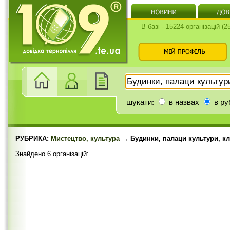
В базі - 15224 організацій (
шукати:
в назвах
в ру
РУБРИКА:
Мистецтво, культура
→ Будинки, палаци культури, к
Знайдено 6 організацій: