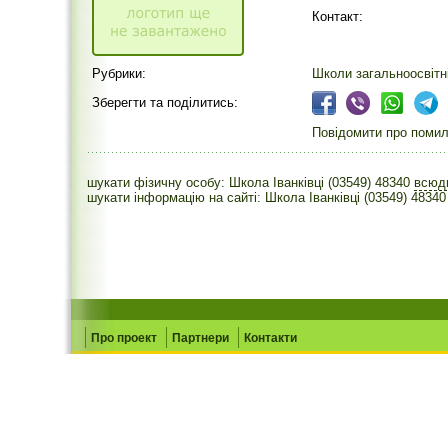
Контакт:
Рубрики:
Школи загальноосвітн
Зберегти та поділитись:
Повідомити про помилк
шукати фізичну особу: Школа Іванківці (03549) 48340
всю
шукати інформацію на сайті: Школа Іванківці (03549) 48340
Про проект
Партнери
Контакти