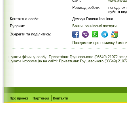
сайт:
www.prіvat
Розклад роботи:
понеділок-
субота-нед
Контактна особа:
Демчук Галина Іванівна
Рубрики:
Банки, банківські послуги
Зберегти та поділитись:
Повідомити про помилку / змін
шукати фізичну особу: Приватбанк Грушевського (03549) 21072
всю
шукати інформацію на сайті: Приватбанк Грушевського (03549) 2107
Про проект
Партнери
Контакти