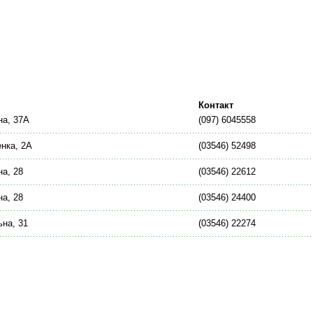
Контакт
на, 37А
(097) 6045558
нка, 2А
(03546) 52498
а, 28
(03546) 22612
а, 28
(03546) 24400
на, 31
(03546) 22274