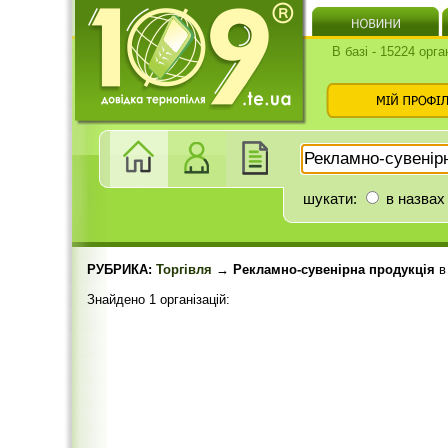
В базі - 15224 орга
шукати:
в назвах
РУБРИКА:
Торгівля
→ Рекламно-сувенірна продукція
Знайдено 1 організацій: