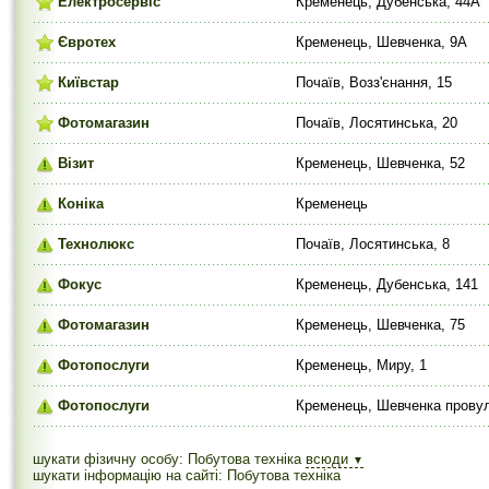
Електросервіс
Кременець, Дубенська, 44А
Євротех
Кременець, Шевченка, 9А
Київстар
Почаїв, Возз'єнання, 15
Фотомагазин
Почаїв, Лосятинська, 20
Візит
Кременець, Шевченка, 52
Коніка
Кременець
Технолюкс
Почаїв, Лосятинська, 8
Фокус
Кременець, Дубенська, 141
Фотомагазин
Кременець, Шевченка, 75
Фотопослуги
Кременець, Миру, 1
Фотопослуги
Кременець, Шевченка провул
шукати фізичну особу: Побутова техніка
всюди
▼
шукати інформацію на сайті: Побутова техніка