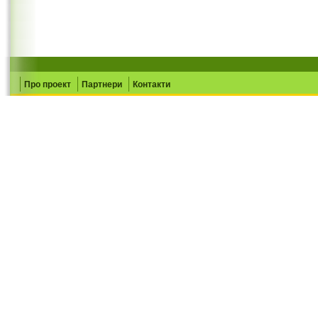
Про проект
Партнери
Контакти