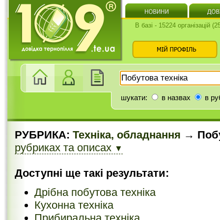
В базі - 15224 організацій (
шукати:
в назвах
в ру
РУБРИКА:
Техніка, обладнання
→ Побу
рубриках та описах
▼
Доступні ще такі результати:
Дрібна побутова техніка
Кухонна техніка
Прибиральна техніка