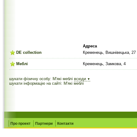
Адреса
DE collection
Кременець, Вишнівецька, 27 
Меблі
Кременець, Замкова, 4
шукати фізичну особу: М'які меблі
всюди
▼
шукати інформацію на сайті: М'які меблі
Про проект
Партнери
Контакти