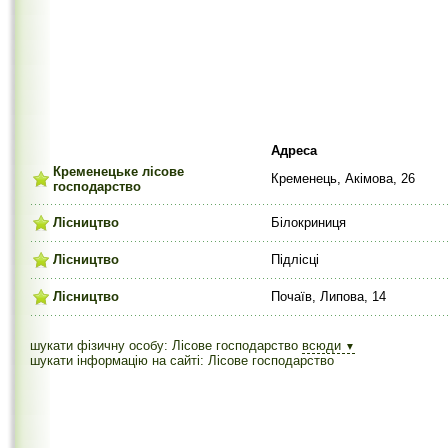
Адреса
Кременецьке лісове
Кременець, Акімова, 26
господарство
Лісництво
Білокриниця
Лісництво
Підлісці
Лісництво
Почаїв, Липова, 14
шукати фізичну особу: Лісове господарство
всюди
▼
шукати інформацію на сайті: Лісове господарство