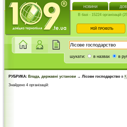
В базі - 15224 організацій (
шукати:
в назвах
в ру
РУБРИКА:
Влада, державні установи
→ Лісове господарство
в
К
Знайдено 4 організацій: