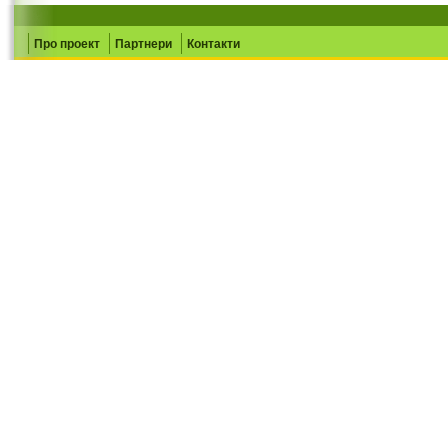
Про проект
Партнери
Контакти