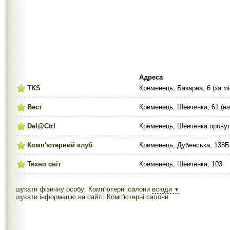
Адреса
TKS
Кременець, Базарна, 6 (за м
Вест
Кременець, Шевченка, 61 (на
Del@Ctrl
Кременець, Шевченка провул
Комп'ютерний клуб
Кременець, Дубенська, 138Б
Техно світ
Кременець, Шевченка, 103
шукати фізичну особу: Комп'ютерні салони
всюди
▼
шукати інформацію на сайті: Комп'ютерні салони