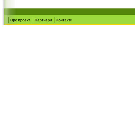
Про проект
Партнери
Контакти