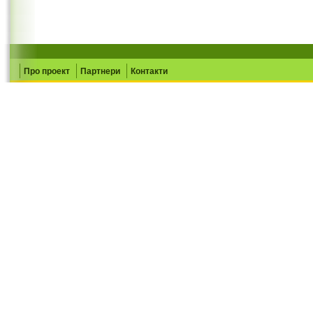
Про проект
Партнери
Контакти