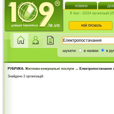
В базі - 15224 організацій (
шукати:
в назвах
в ру
РУБРИКА:
Житлово-комунальні послуги
→ Електропостачання
Знайдено 2 організацій: