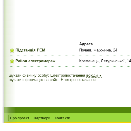
Адреса
Підстанція РЕМ
Почаїв, Фабрична, 24
Район електромереж
Кременець, Лятуринської, 14
шукати фізичну особу: Електропостачання
всюди
▼
шукати інформацію на сайті: Електропостачання
Про проект
Партнери
Контакти