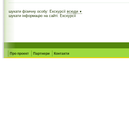
шукати фізичну особу: Екскурсії
всюди
▼
шукати інформацію на сайті: Екскурсії
Про проект
Партнери
Контакти