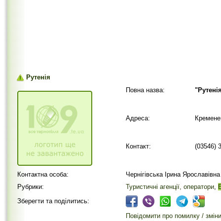
Рутенія
Повна назва:
"Рутені
Адреса:
Кремене
Контакт:
(03546) 
Контактна особа:
Чернігівська Ірина Ярославівна
Рубрики:
Туристичні агенції, оператори
,
Зберегти та поділитись:
Повідомити про помилку / змін