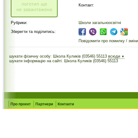
Контакт:
Рубрики:
Школи загальноосвітні
Зберегти та поділитись:
Повідомити про помилку / змін
шукати фізичну особу: Школа Куликів (03546) 55113
всюди
▼
шукати інформацію на сайті: Школа Куликів (03546) 55113
Про проект
Партнери
Контакти