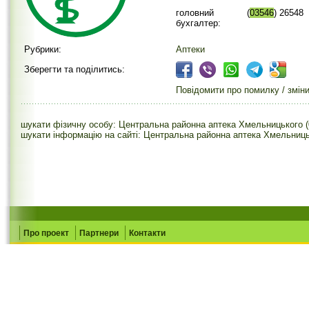
головний
(
03546
) 26548
бухгалтер:
Рубрики:
Аптеки
Зберегти та поділитись:
Повідомити про помилку / змін
шукати фізичну особу: Центральна районна аптека Хмельницького (
шукати інформацію на сайті: Центральна районна аптека Хмельниць
Про проект
Партнери
Контакти