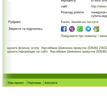
інфоцентр:
(0 800) 50
сайт:
http://www
Розклад роботи:
понеділок-п
субота-нед
Рубрики:
Банки, банківські послуги
Зберегти та поділитись:
Повідомити про помилку / змін
шукати фізичну особу: Укрсиббанк Шевченка провулок (03546) 2363
шукати інформацію на сайті: Укрсиббанк Шевченка провулок (03546)
Про проект
Партнери
Контакти