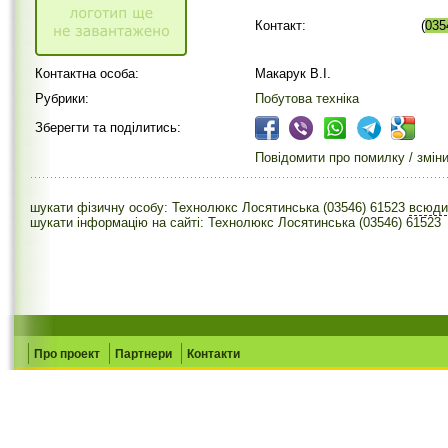
Контакт:
(
035
Контактна особа:
Макарук В.І.
Рубрики:
Побутова техніка
Зберегти та поділитись:
Повідомити про помилку / змін
шукати фізичну особу: Технолюкс Лосятинська (03546) 61523
всюд
шукати інформацію на сайті: Технолюкс Лосятинська (03546) 61523
Про проект
Партнери
Контакти