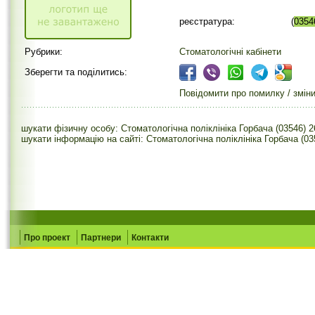
реєстратура:
(
0354
Рубрики:
Стоматологічні кабінети
Зберегти та поділитись:
Повідомити про помилку / змін
шукати фізичну особу: Стоматологічна поліклініка Горбача (03546) 
шукати інформацію на сайті: Стоматологічна поліклініка Горбача (03
Про проект
Партнери
Контакти