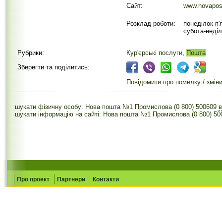
Сайт:
www.novapos
Розклад роботи:
понеділок-п'
субота-неділ
Рубрики:
Кур'єрські послуги
,
Пошта
Зберегти та поділитись:
Повідомити про помилку / змін
шукати фізичну особу: Нова пошта №1 Промислова (0 800) 500609
шукати інформацію на сайті: Нова пошта №1 Промислова (0 800) 50
Про проект
Партнери
Контакти