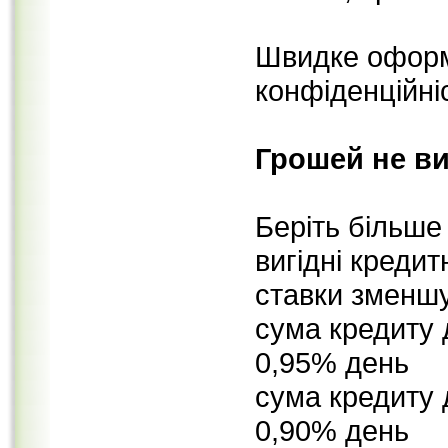
Швидке оформ
конфіденційні
Грошей не в
Беріть більше
вигідні кредит
ставки зменшу
сума кредиту 
0,95% день
сума кредиту 
0,90% день