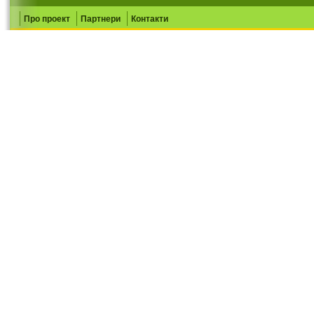
Про проект
Партнери
Контакти