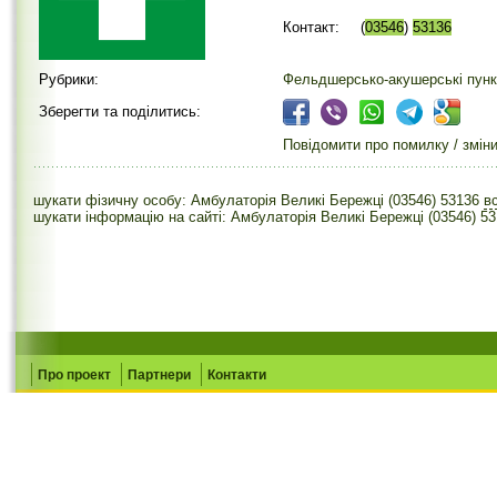
Контакт:
(
03546
)
53136
Рубрики:
Фельдшерсько-акушерські пунк
Зберегти та поділитись:
Повідомити про помилку / змін
шукати фізичну особу: Амбулаторія Великі Бережці (03546) 53136
в
шукати інформацію на сайті: Амбулаторія Великі Бережці (03546) 5
Про проект
Партнери
Контакти