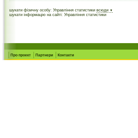
шукати фізичну особу: Управління статистики
всюди
▼
шукати інформацію на сайті: Управління статистики
Про проект
Партнери
Контакти