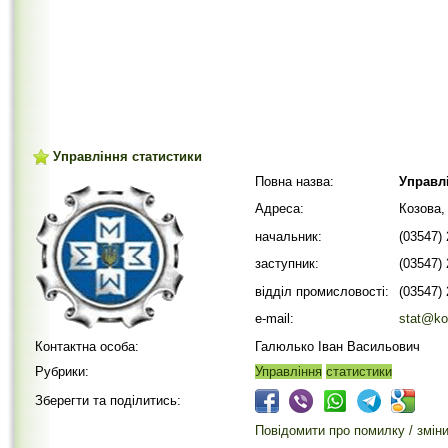
Управління статистики
Повна назва:
Управлі
Адреса:
Козова,
начальник:
(03547)
заступник:
(03547)
відділ промисловості:
(03547)
e-mail:
stat@ko
Контактна особа:
Галюлько Іван Васильович
Рубрики:
Управління
статистики
Зберегти та поділитись:
Повідомити про помилку / змін