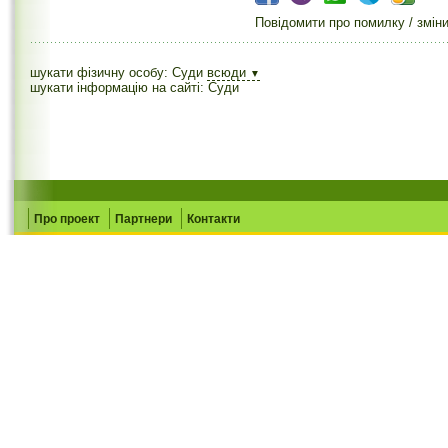
Повідомити про помилку / змін
шукати фізичну особу: Суди
всюди
▼
шукати інформацію на сайті: Суди
Про проект
Партнери
Контакти