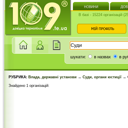
В базі - 15224 організацій (
шукати:
в назвах
в ру
РУБРИКА:
Влада, державні установи
→
Суди, органи юстиції
→ 
Знайдено 1 організацій: