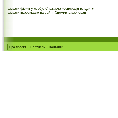
шукати фізичну особу: Споживча кооперація
всюди
▼
шукати інформацію на сайті: Споживча кооперація
Про проект
Партнери
Контакти