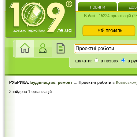
В базі - 15224 організацій (
шукати:
в назвах
в ру
РУБРИКА:
Будівництво, ремонт
→ Проектні роботи
в
Козівськом
Знайдено 1 організацій: