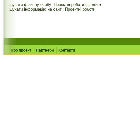
шукати фізичну особу: Проектні роботи
всюди
▼
шукати інформацію на сайті: Проектні роботи
Про проект
Партнери
Контакти