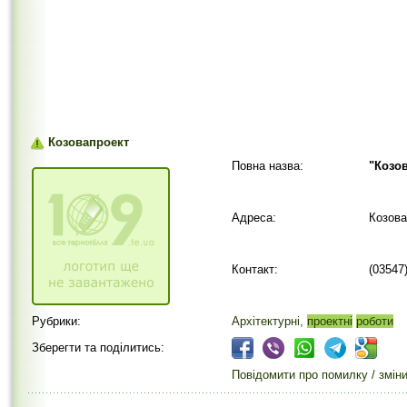
Козовапроект
Повна назва:
"Козо
Адреса:
Козова
Контакт:
(03547
Рубрики:
Архітектурні,
проектні
роботи
Зберегти та поділитись:
Повідомити про помилку / змін