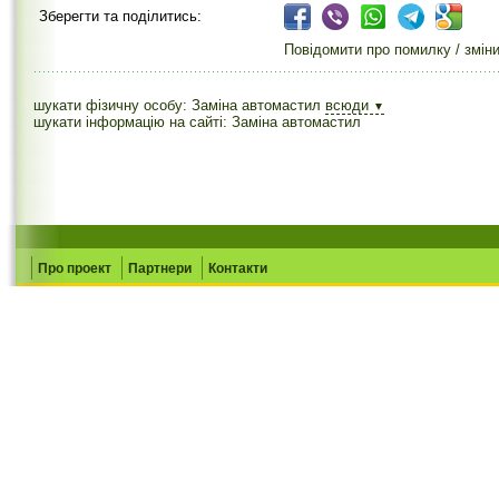
Зберегти та поділитись:
Повідомити про помилку / змін
шукати фізичну особу: Заміна автомастил
всюди
▼
шукати інформацію на сайті: Заміна автомастил
Про проект
Партнери
Контакти