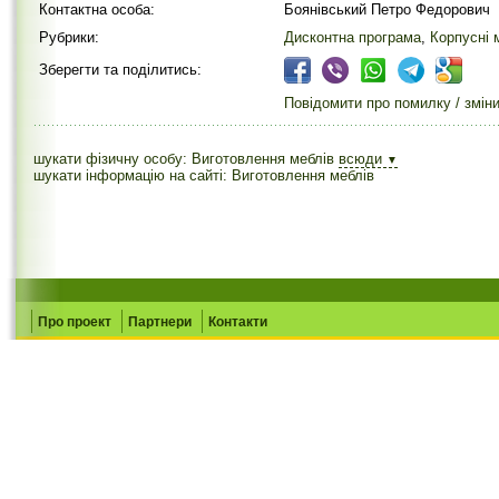
Контактна особа:
Боянівський Петро Федорович
Рубрики:
Дисконтна програма
,
Корпусні 
Зберегти та поділитись:
Повідомити про помилку / змін
шукати фізичну особу: Виготовлення меблів
всюди
▼
шукати інформацію на сайті: Виготовлення меблів
Про проект
Партнери
Контакти