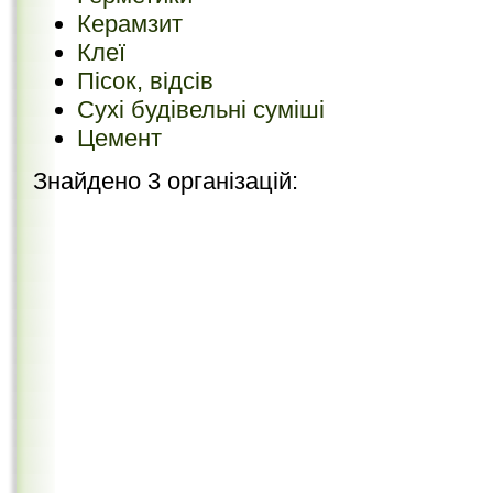
Керамзит
Клеї
Пісок, відсів
Сухі будівельні суміші
Цемент
Знайдено 3 організацій: