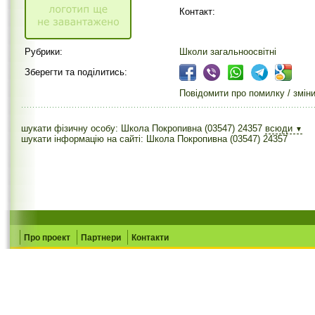
Контакт:
Рубрики:
Школи загальноосвітні
Зберегти та поділитись:
Повідомити про помилку / змін
шукати фізичну особу: Школа Покропивна (03547) 24357
всюди
▼
шукати інформацію на сайті: Школа Покропивна (03547) 24357
Про проект
Партнери
Контакти