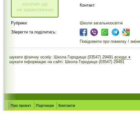
Контакт:
Рубрики:
Школи загальноосвітні
Зберегти та поділитись:
Повідомити про помилку / змін
шукати фізичну особу: Школа Городище (03547) 29491
всюди
▼
шукати інформацію на сайті: Школа Городище (03547) 29491
Про проект
Партнери
Контакти