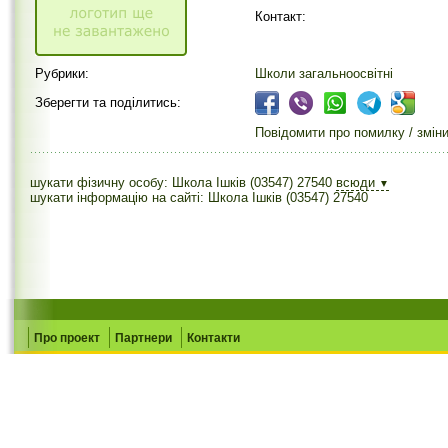
Контакт:
Рубрики:
Школи загальноосвітні
Зберегти та поділитись:
Повідомити про помилку / змін
шукати фізичну особу: Школа Ішків (03547) 27540
всюди
▼
шукати інформацію на сайті: Школа Ішків (03547) 27540
Про проект
Партнери
Контакти