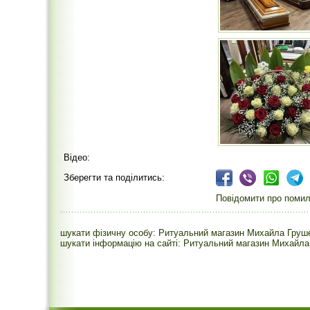
Відео:
Зберегти та поділитись:
Повідомити про помилк
шукати фізичну особу: Ритуальний магазин Михайла Груше
шукати інформацію на сайті: Ритуальний магазин Михайла