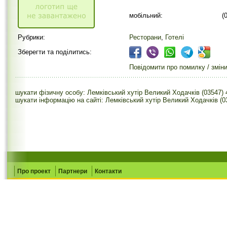
мобільний:
(
Рубрики:
Ресторани
,
Готелі
Зберегти та поділитись:
Повідомити про помилку / змін
шукати фізичну особу: Лемківський хутір Великий Ходачків (03547)
шукати інформацію на сайті: Лемківський хутір Великий Ходачків (0
Про проект
Партнери
Контакти