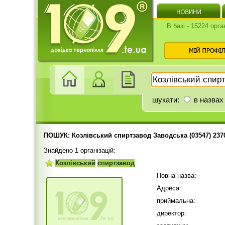
В базі - 15224 орга
шукати:
в назвах
ПОШУК: Козлівський спиртзавод Заводська (03547) 237
Знайдено 1 організацій:
Козлівський
спиртзавод
Повна назва:
Адреса:
приймальна:
директор: