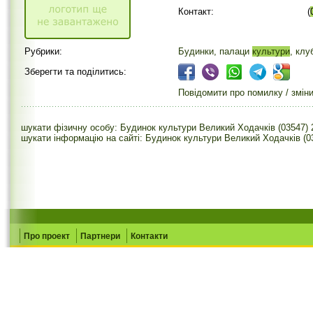
Контакт:
(
Рубрики:
Будинки, палаци
культури
, клу
Зберегти та поділитись:
Повідомити про помилку / змін
шукати фізичну особу: Будинок культури Великий Ходачків (03547) 
шукати інформацію на сайті: Будинок культури Великий Ходачків (0
Про проект
Партнери
Контакти