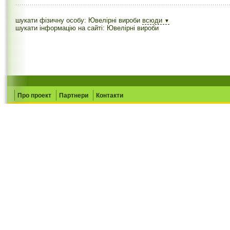
шукати фізичну особу: Ювелірні вироби
всюди
▼
шукати інформацію на сайті: Ювелірні вироби
Про проект
Партнери
Контакти