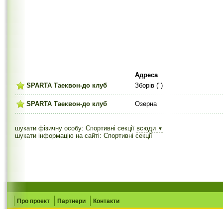
Адреса
SPARTA Таеквон-до клуб
Зборів (")
SPARTA Таеквон-до клуб
Озерна
шукати фізичну особу: Спортивні секції
всюди
▼
шукати інформацію на сайті: Спортивні секції
Про проект
Партнери
Контакти