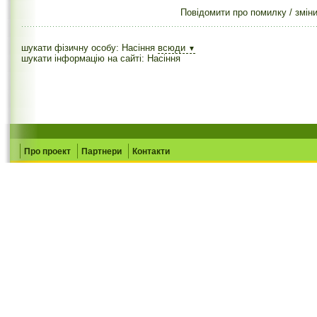
Повідомити про помилку / змін
шукати фізичну особу: Насіння
всюди
▼
шукати інформацію на сайті: Насіння
Про проект
Партнери
Контакти