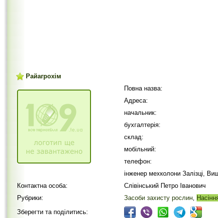
Райагрохім
Повна назва:
Адреса:
начальник:
бухгалтерія:
склад:
мобільний:
телефон:
інженер мехколони Залізці, Виш
Контактна особа:
Слівінський Петро Іванович
Рубрики:
Засоби захисту рослин
,
Насінн
Зберегти та поділитись: