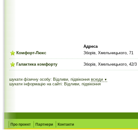
Адреса
Комфорт-Люкс
Зборів, Хмельницького, 71
Галактика комфорту
Зборів, Хмельницького, 42/3
шукати фізичну особу: Відливи, підвіконня
всюди
▼
шукати інформацію на сайті: Відливи, підвіконня
Про проект
Партнери
Контакти