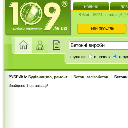
В базі - 15224 організацій (
шукати:
в назвах
в ру
РУБРИКА:
Будівництво, ремонт
→
Бетон, залізобетон
→ Бетонн
Знайдено 1 організацій: