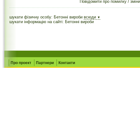
Повідомити про помилку / змін
шукати фізичну особу: Бетонні вироби
всюди
▼
шукати інформацію на сайті: Бетонні вироби
Про проект
Партнери
Контакти