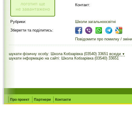
Контакт:
Рубрики:
Школи загальноосвітні
Зберегти та поділитись:
Повідомити про помилку / змін
шукати фізичну особу: Школа Кобзарівка (03540) 33651
всюди
▼
шукати інформацію на сайті: Школа Кобзарівка (03540) 33651
Про проект
Партнери
Контакти