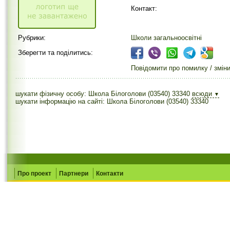
Контакт:
Рубрики:
Школи загальноосвітні
Зберегти та поділитись:
Повідомити про помилку / змін
шукати фізичну особу: Школа Білоголови (03540) 33340
всюди
▼
шукати інформацію на сайті: Школа Білоголови (03540) 33340
Про проект
Партнери
Контакти